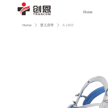
Home
Home
婴儿背带
A-1903
ꄲ
ꄲ